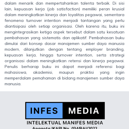
dalam menarik dan mempertahankan talenta terbaik. Di sisi
lain, kepuasan kerja (job satisfaction) memiliki peran krusial
dalam meningkatkan kinerja dan loyalitas pegawai, sementara
fenomena turnover intention menjadi tantangan yang perlu
diantisipasi oleh setiap organisasi. Oleh karena itu, buku ini
mengintegrasikan ketiga aspek tersebut dalam satu kesatuan
pembahasan yang sistematis dan aplikatif. Pembahasan buku
dimulai dari konsep dasar manajemen sumber daya manusia
modern, dilanjutkan dengan tentang employer branding,
kepuasan kerja, hingga turnover intention, serta strategi
organisasi dalam meningkatkan retensi dan kinerja pegawai.
Penulis berharap buku ini dapat menjadi referensi bagi
mahasiswa, akademisi, maupun praktisi yang ingin
memperdalam pemahaman di bidang manajemen sumber daya
manusia.
Anggota IKAPI No. 034/BAI/2022