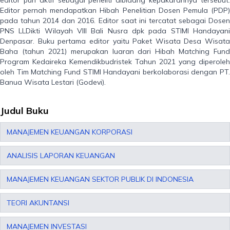
editor pun aktif sebagai peneliti dibidang kepakarannya tersebut.
Editor pernah mendapatkan Hibah Penelitian Dosen Pemula (PDP)
pada tahun 2014 dan 2016. Editor saat ini tercatat sebagai Dosen
PNS LLDikti Wilayah VIII Bali Nusra dpk pada STIMI Handayani
Denpasar. Buku pertama editor yaitu Paket Wisata Desa Wisata
Baha (tahun 2021) merupakan luaran dari Hibah Matching Fund
Program Kedaireka Kemendikbudristek Tahun 2021 yang diperoleh
oleh Tim Matching Fund STIMI Handayani berkolaborasi dengan PT.
Banua Wisata Lestari (Godevi).
Judul Buku
MANAJEMEN KEUANGAN KORPORASI
ANALISIS LAPORAN KEUANGAN
MANAJEMEN KEUANGAN SEKTOR PUBLIK DI INDONESIA
TEORI AKUNTANSI
MANAJEMEN INVESTASI