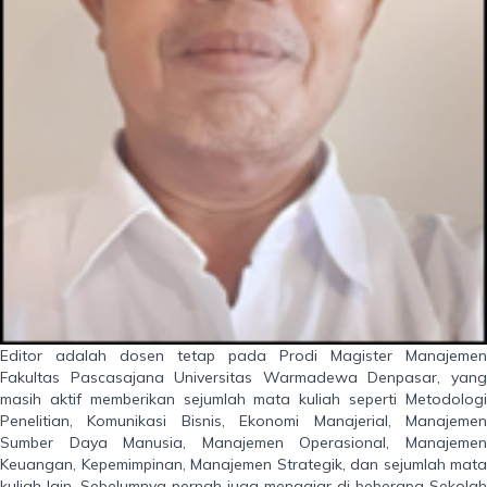
Editor adalah dosen tetap pada Prodi Magister Manajemen
Fakultas Pascasajana Universitas Warmadewa Denpasar, yang
masih aktif memberikan sejumlah mata kuliah seperti Metodologi
Penelitian, Komunikasi Bisnis, Ekonomi Manajerial, Manajemen
Sumber Daya Manusia, Manajemen Operasional, Manajemen
Keuangan, Kepemimpinan, Manajemen Strategik, dan sejumlah mata
kuliah lain. Sebelumnya pernah juga mengajar di beberapa Sekolah