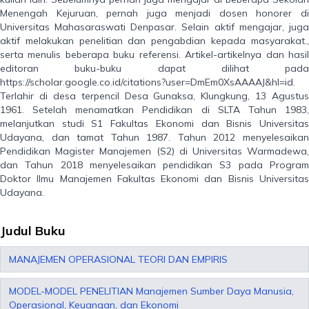
Menengah Kejuruan, pernah juga menjadi dosen honorer di
Universitas Mahasaraswati Denpasar. Selain aktif mengajar, juga
aktif melakukan penelitian dan pengabdian kepada masyarakat.,
serta menulis beberapa buku referensi. Artikel-artikelnya dan hasil
editoran buku-buku dapat dilihat pada
https://scholar.google.co.id/citations?user=DmEm0XsAAAAJ&hl=id.
Terlahir di desa terpencil Desa Gunaksa, Klungkung, 13 Agustus
1961. Setelah menamatkan Pendidikan di SLTA Tahun 1983,
melanjutkan studi S1 Fakultas Ekonomi dan Bisnis Universitas
Udayana, dan tamat Tahun 1987. Tahun 2012 menyelesaikan
Pendidikan Magister Manajemen (S2) di Universitas Warmadewa,
dan Tahun 2018 menyelesaikan pendidikan S3 pada Program
Doktor Ilmu Manajemen Fakultas Ekonomi dan Bisnis Universitas
Udayana.
Judul Buku
MANAJEMEN OPERASIONAL TEORI DAN EMPIRIS
MODEL-MODEL PENELITIAN Manajemen Sumber Daya Manusia,
Operasional, Keuangan, dan Ekonomi